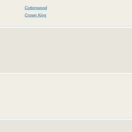
Cottonwood
Crown King