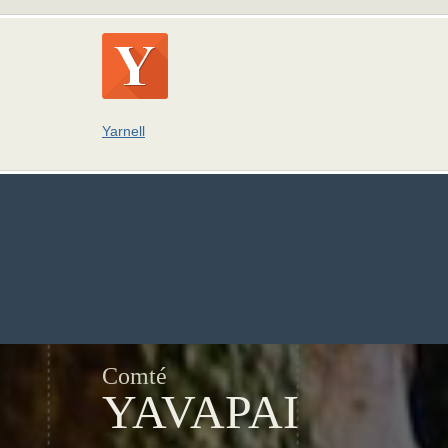
Yarnell
Comté
YAVAPAI