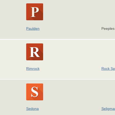
Paulden
Peeples 
Rimrock
Rock Sp
Sedona
Seligma