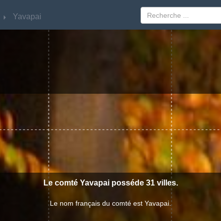
Yavapai
Yavapai
Le comté Yavapai posséde 31 villes.
Le nom français du comté est Yavapai.