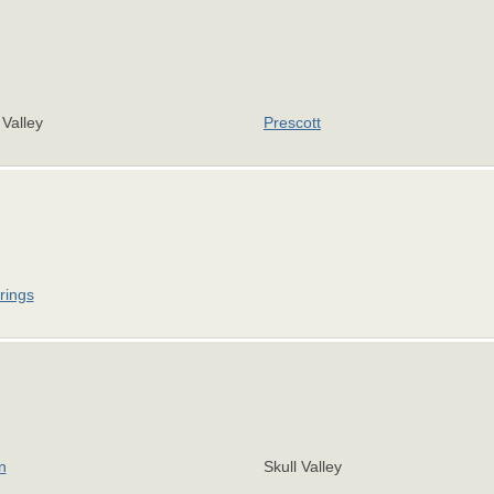
Valley
Prescott
rings
n
Skull Valley