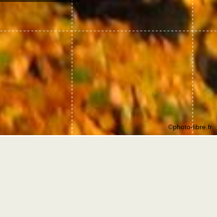
©photo-libre.fr