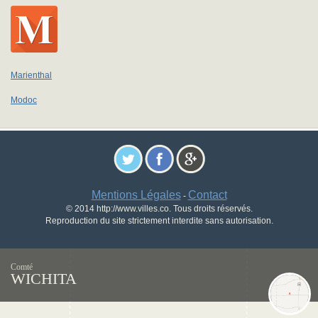
Marienthal
Modoc
Mentions Légales
Contact
-
© 2014 http://www.villes.co. Tous droits réservés.
Reproduction du site strictement interdite sans autorisation.
Comté
WICHITA