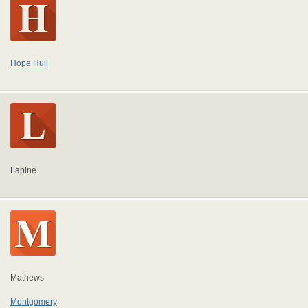
Hope Hull
Lapine
Mathews
Montgomery