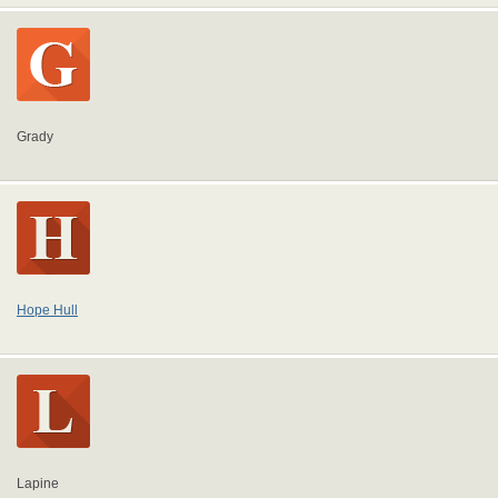
Grady
Hope Hull
Lapine