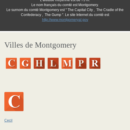
L'altitude moyenne est de 73 m.
Le nom français du comté est Montgomery.
Le surnom du comté Montgomery est " The Capital City , The Cradle of the
Confederacy , The Gump ". Le site Internet du comté est
http://www.montgomeryal.gov
Villes de Montgomery
Cecil