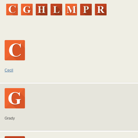
Cecil
Grady