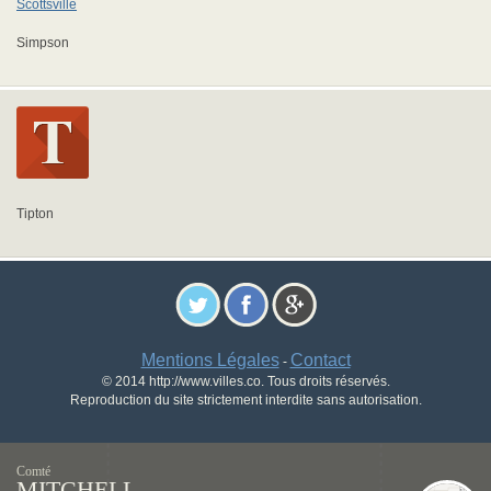
Scottsville
Simpson
Tipton
Mentions Légales
Contact
-
© 2014 http://www.villes.co. Tous droits réservés.
Reproduction du site strictement interdite sans autorisation.
Comté
MITCHELL