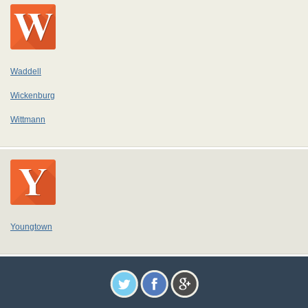
Waddell
Wickenburg
Wittmann
Youngtown