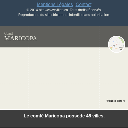
Mentions Légales
Contact
-
© 2014 http://www.villes.co. Tous droits réservés.
Reproduction du site strictement interdite sans autorisation.
Comté
MARICOPA
©photo-libre.fr
Le comté Maricopa posséde 46 villes.