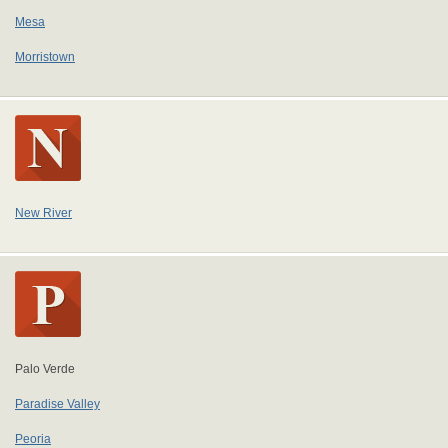
Mesa
Morristown
New River
Palo Verde
Paradise Valley
Peoria