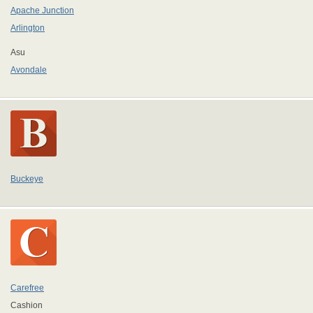
Apache Junction
Arlington
Asu
Avondale
Buckeye
Carefree
Cashion