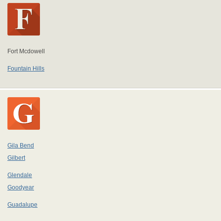
Fort Mcdowell
Fountain Hills
Gila Bend
Gilbert
Glendale
Goodyear
Guadalupe