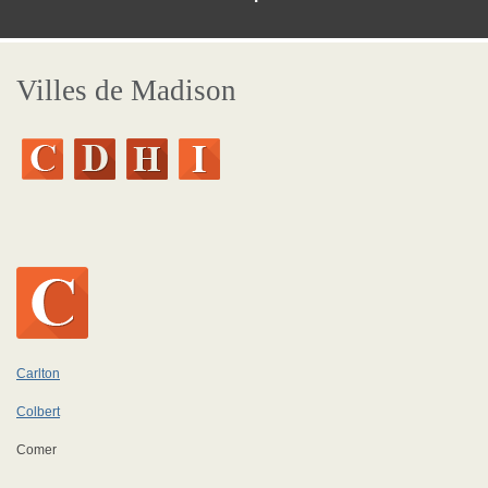
Villes de Madison
Carlton
Colbert
Comer