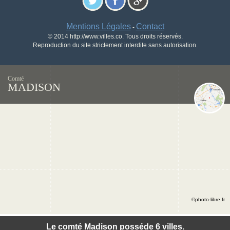
Mentions Légales
Contact
-
© 2014 http://www.villes.co. Tous droits réservés.
Reproduction du site strictement interdite sans autorisation.
Comté
MADISON
©photo-libre.fr
Le comté Madison posséde 6 villes.