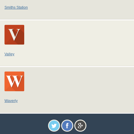
Smiths Station
Valley
Waverly