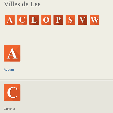
Villes de Lee
Auburn
Cusseta