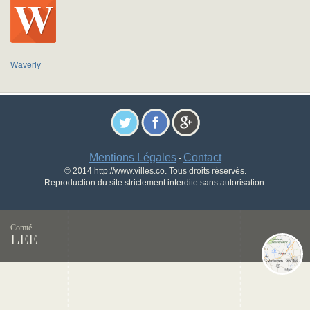
Waverly
Mentions Légales
Contact
-
© 2014 http://www.villes.co. Tous droits réservés.
Reproduction du site strictement interdite sans autorisation.
Comté
LEE