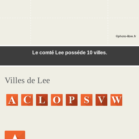
©photo-libre.fr
Le comté Lee posséde 10 villes.
Villes de Lee