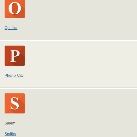
Opelika
Phenix City
Salem
Smiths