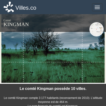
Villes.co
Villes.co
Toggle
Toggle
naviga
naviga
Comté
KINGMAN
©photo-libre.fr
Le comté Kingman posséde 10 villes.
Le comté Kingman compte 3 177 habitants (recensement de 2010). L'altitude
moyenne est de 464 m.