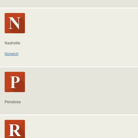
Nashville
Norwich
Penalosa