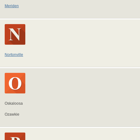
Meriden
Nortonville
Oskaloosa
Ozawkie