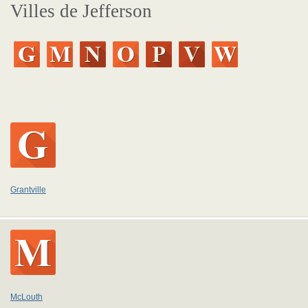
Villes de Jefferson
Grantville
McLouth