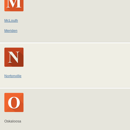
McLouth
Meriden
Nortonville
Oskaloosa