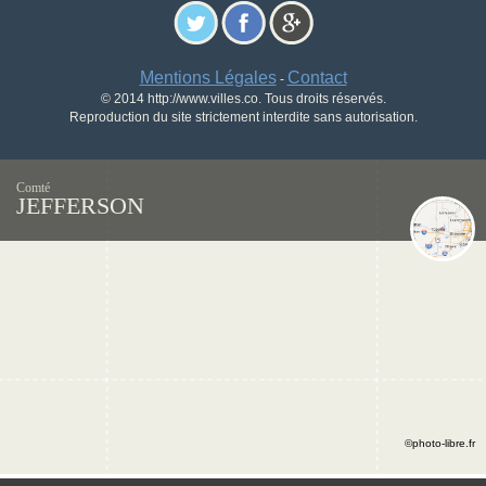
Mentions Légales
Contact
-
© 2014 http://www.villes.co. Tous droits réservés.
Reproduction du site strictement interdite sans autorisation.
Comté
JEFFERSON
©photo-libre.fr