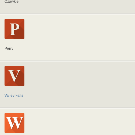
Ozawkie
Perry
Valley Falls