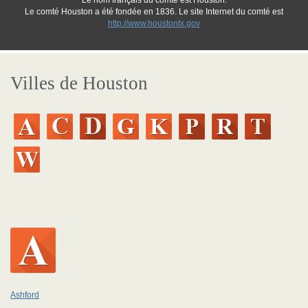
Le nom français du comté est Houston.
Le comté Houston a été fondée en 1836. Le site Internet du comté est
http://www.houstontx.gov
Villes de Houston
Ashford