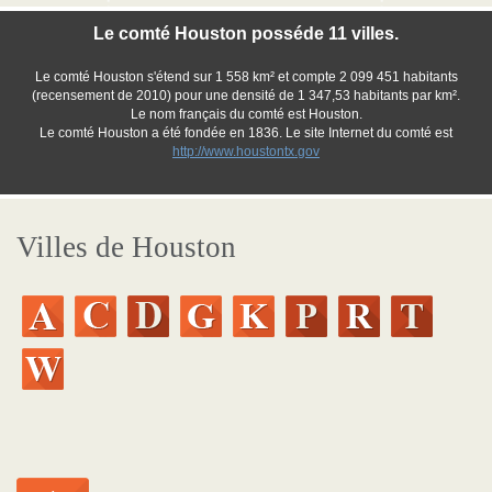
Le comté Houston posséde 11 villes.
Le comté Houston s'étend sur 1 558 km² et compte 2 099 451 habitants
(recensement de 2010) pour une densité de 1 347,53 habitants par km².
Le nom français du comté est Houston.
Le comté Houston a été fondée en 1836. Le site Internet du comté est
http://www.houstontx.gov
Villes de Houston