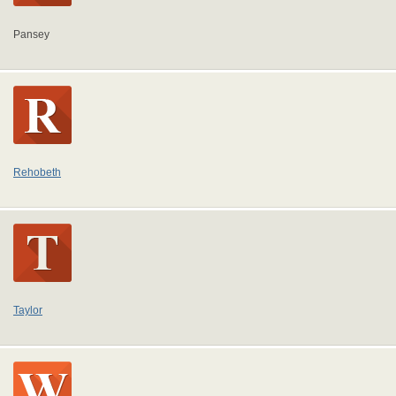
Pansey
Rehobeth
Taylor