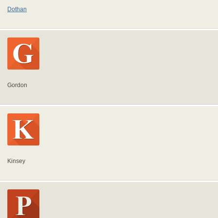
Dothan
Gordon
Kinsey