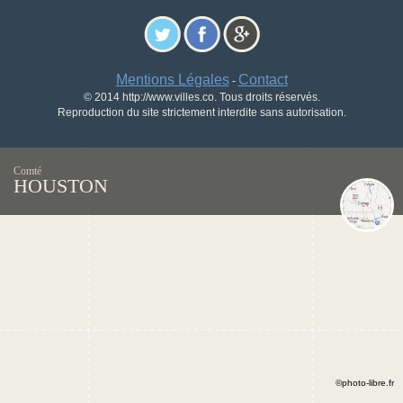
Mentions Légales
Contact
-
© 2014 http://www.villes.co. Tous droits réservés.
Reproduction du site strictement interdite sans autorisation.
Comté
HOUSTON
©photo-libre.fr