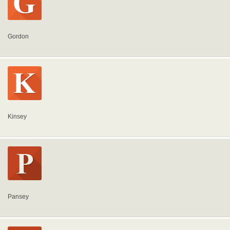
Gordon
Kinsey
Pansey