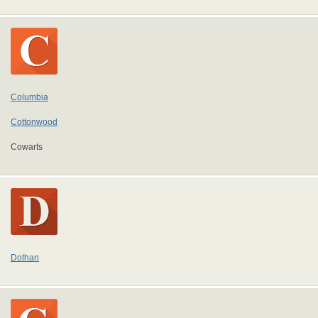
Columbia
Cottonwood
Cowarts
Dothan