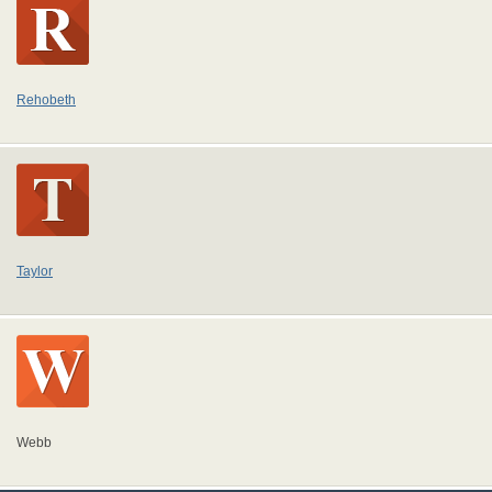
Rehobeth
Taylor
Webb