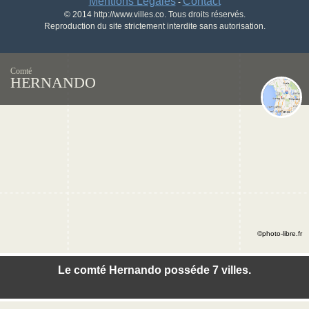
Mentions Légales
Contact
-
© 2014 http://www.villes.co. Tous droits réservés.
Reproduction du site strictement interdite sans autorisation.
Comté
HERNANDO
©photo-libre.fr
Le comté Hernando posséde 7 villes.