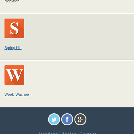
Nobleton
Spring Hill
Weeki Wachee