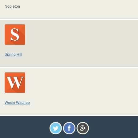
Nobleton
Spring Hill
Weeki Wachee