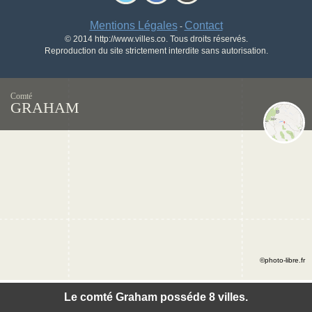
Mentions Légales
Contact
-
© 2014 http://www.villes.co. Tous droits réservés.
Reproduction du site strictement interdite sans autorisation.
Comté
GRAHAM
©photo-libre.fr
Le comté Graham posséde 8 villes.