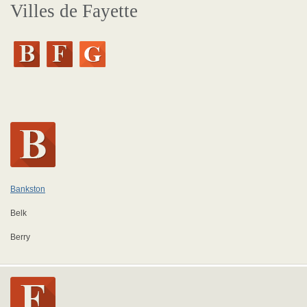
Villes de Fayette
Bankston
Belk
Berry