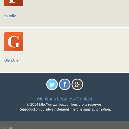
Fayette
Glen Allen
Mentions Légales
Contact
-
© 2014 http://www.villes.co. Tous droits réservés.
Reproduction du site strictement interdite sans autorisation.
Comté