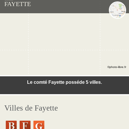
FAYETTE
©photo-libre.fr
Le comté Fayette posséde 5 villes.
Villes de Fayette