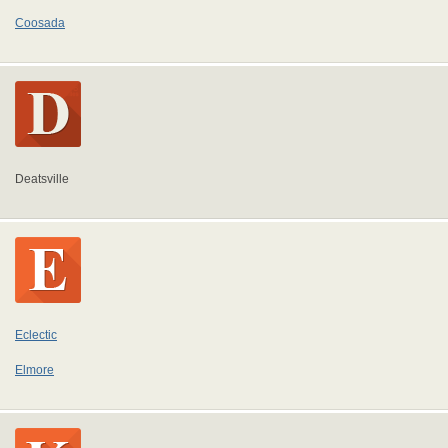
Coosada
Deatsville
Eclectic
Elmore