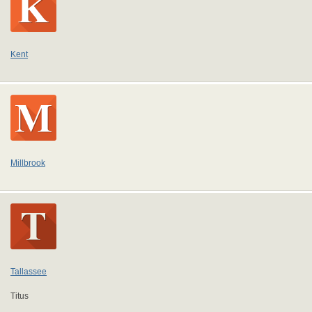
Kent
Millbrook
Tallassee
Titus