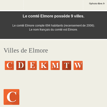
©photo-libre.fr
Le comté Elmore posséde 9 villes.
Le comté Elmore compte 694 habitants (recensement de 2006).
Le nom français du comté est Elmore.
Villes de Elmore