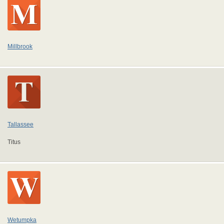
Millbrook
Tallassee
Titus
Wetumpka