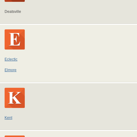
Deatsville
Eclectic
Elmore
Kent