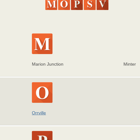
Marion Junction
Minter
Orrville