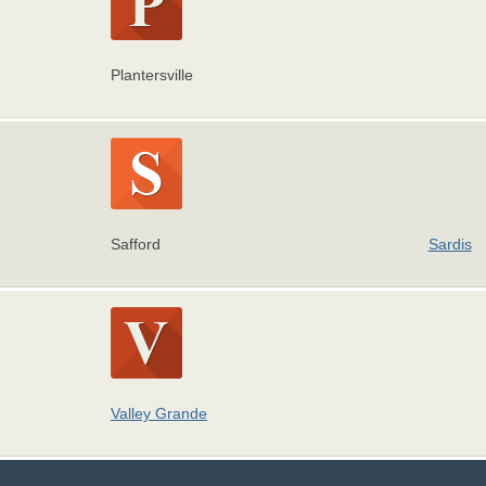
Plantersville
Safford
Sardis
Valley Grande