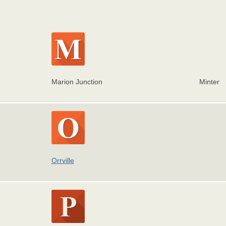
Marion Junction
Minter
Orrville