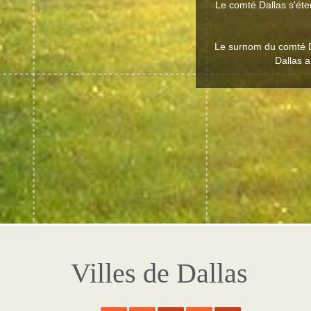
Le comté Dallas s'ét
Le surnom du comté Da
Dallas a
Villes de Dallas