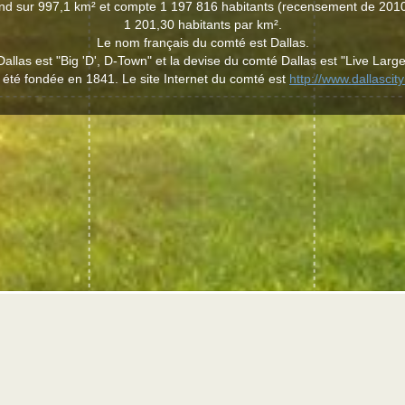
end sur 997,1 km² et compte 1 197 816 habitants (recensement de 2010
1 201,30 habitants par km².
Le nom français du comté est Dallas.
llas est "Big 'D', D-Town" et la devise du comté Dallas est "Live Large
 été fondée en 1841. Le site Internet du comté est
http://www.dallascit