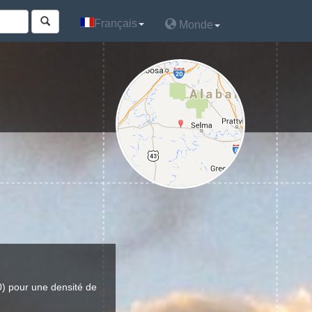
Français
Français
Monde
Monde
) pour une densité de