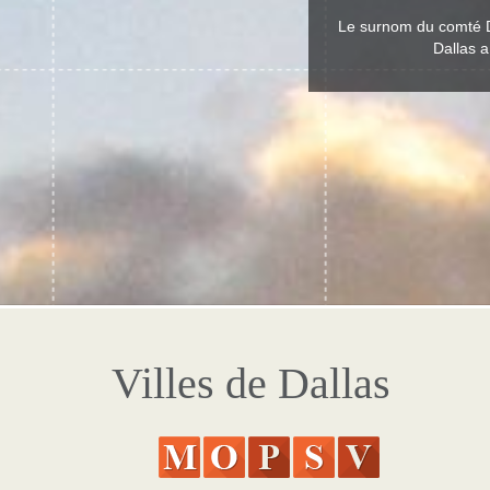
Le surnom du comté Da
Dallas a
Villes de Dallas