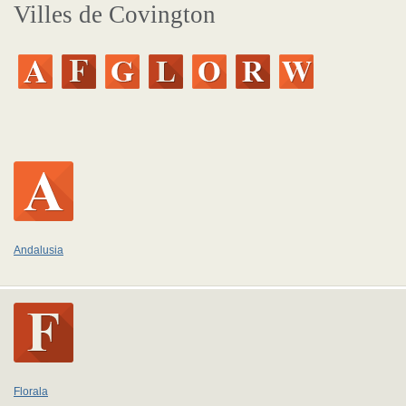
Villes de Covington
Andalusia
Florala