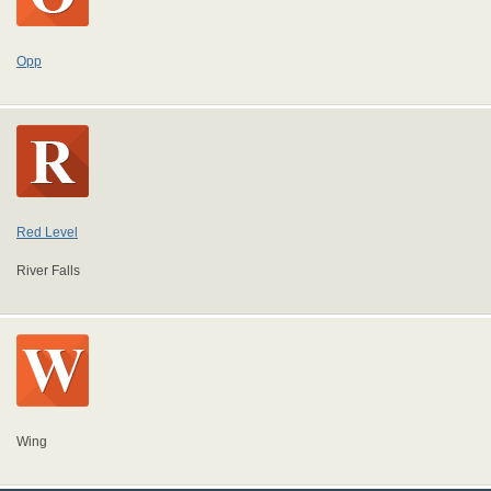
Opp
Red Level
River Falls
Wing