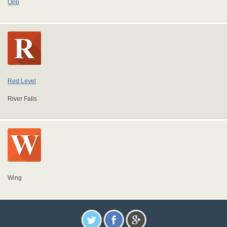
Opp
Red Level
River Falls
Wing