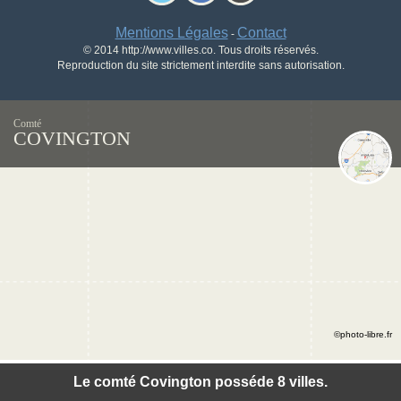
Mentions Légales
Contact
-
© 2014 http://www.villes.co. Tous droits réservés.
Reproduction du site strictement interdite sans autorisation.
Comté
COVINGTON
©photo-libre.fr
Le comté Covington posséde 8 villes.