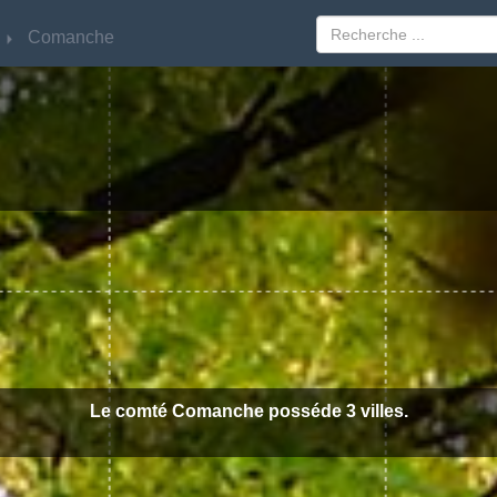
Comanche
Comanche
Le comté Comanche posséde 3 villes.