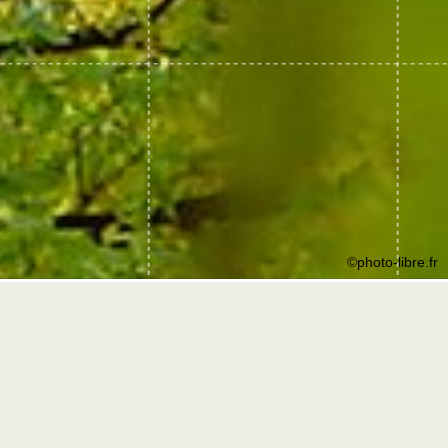
©photo-libre.fr