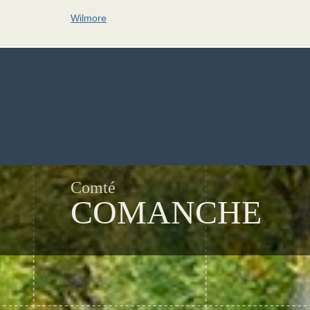
Wilmore
Comté
COMANCHE