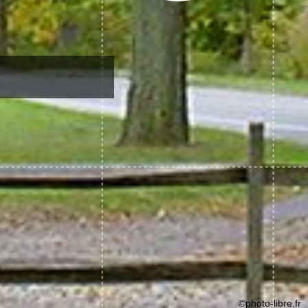
©photo-libre.fr