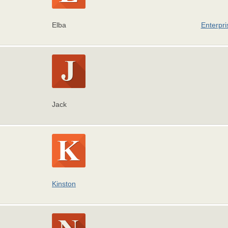
Elba
Enterpri
Jack
Kinston