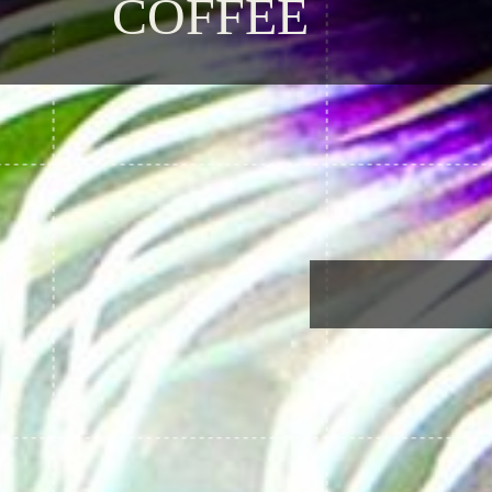
COFFEE