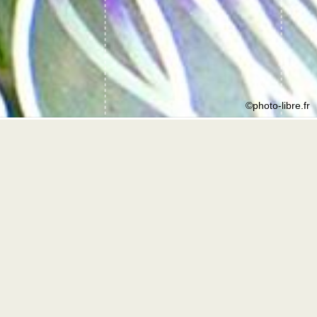
©photo-libre.fr