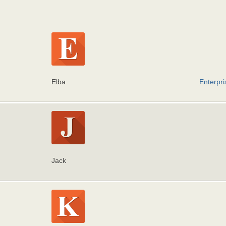
Elba
Enterpri
Jack