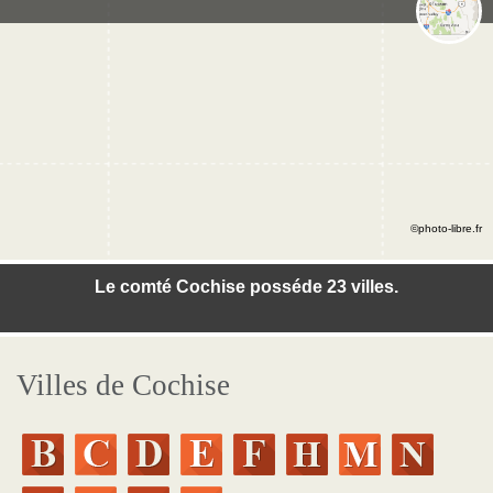
©photo-libre.fr
Le comté Cochise posséde 23 villes.
Villes de Cochise