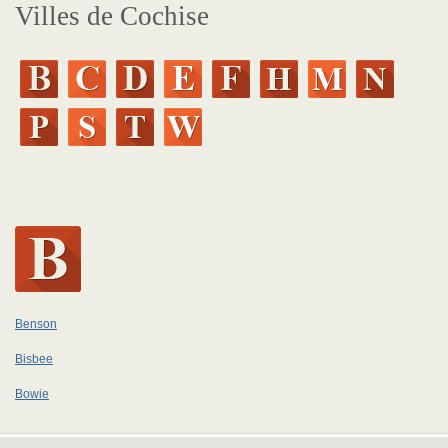
Villes de Cochise
Benson
Bisbee
Bowie