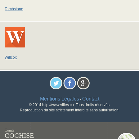
Tombstone
Willcox
Mentions Légales
Contact
-
© 2014 http://www.villes.co. Tous droits réservés.
Reproduction du site strictement interdite sans autorisation.
Comté
COCHISE