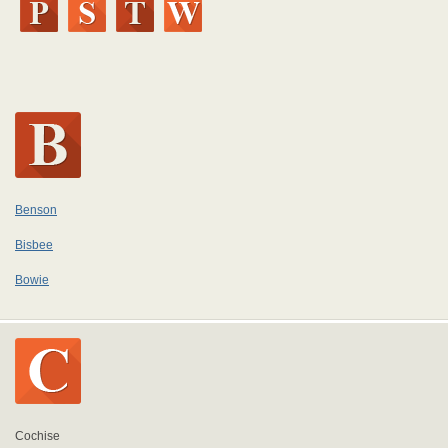
Benson
Bisbee
Bowie
Cochise