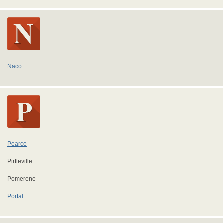
Naco
Pearce
Pirtleville
Pomerene
Portal