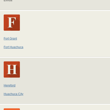
Elfrida
Fort Grant
Fort Huachuca
Hereford
Huachuca City