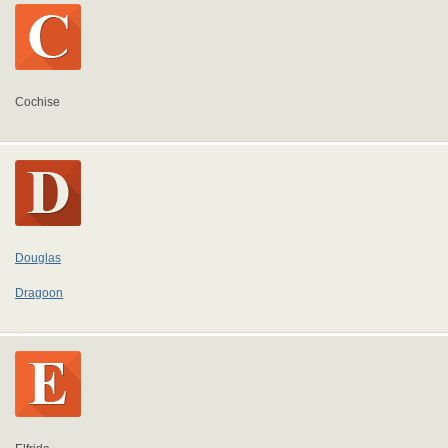
Cochise
Douglas
Dragoon