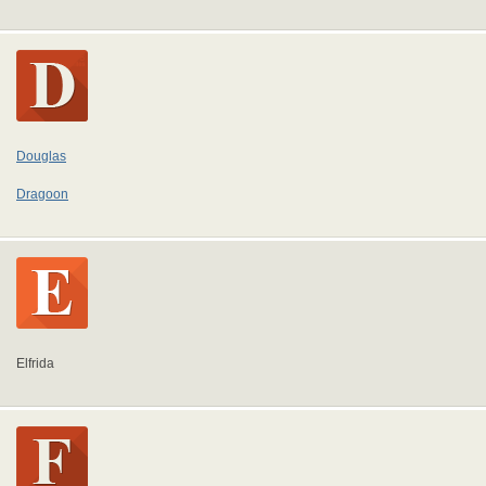
Douglas
Dragoon
Elfrida