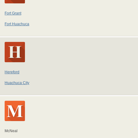
Fort Grant
Fort Huachuca
Hereford
Huachuca City
McNeal