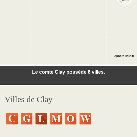
©photo-libre.fr
Le comté Clay posséde 6 villes.
Villes de Clay