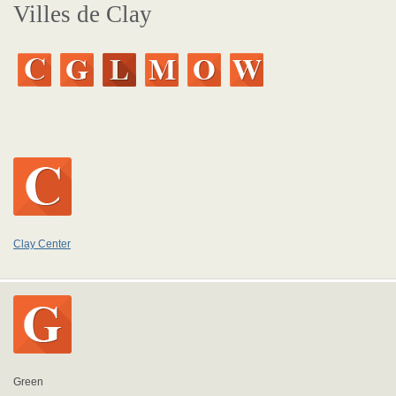
Villes de Clay
Clay Center
Green