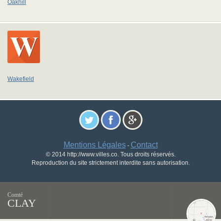
Oakhill
Wakefield
Mentions Légales
Contact
-
© 2014 http://www.villes.co. Tous droits réservés.
Reproduction du site strictement interdite sans autorisation.
Comté
CLAY