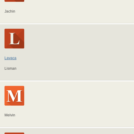
Jachin
Lavaca
Lisman
Melvin