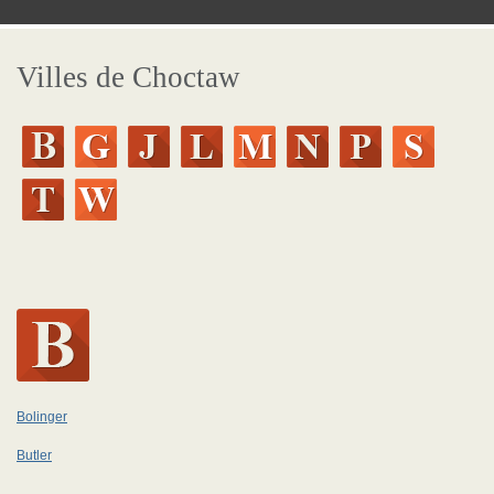
Villes de Choctaw
Bolinger
Butler