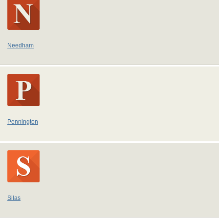
Needham
Pennington
Silas