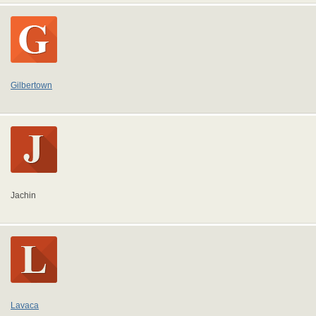
Gilbertown
Jachin
Lavaca