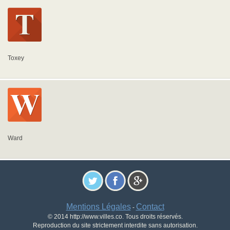
Toxey
Ward
Mentions Légales
Contact
-
© 2014 http://www.villes.co. Tous droits réservés.
Reproduction du site strictement interdite sans autorisation.