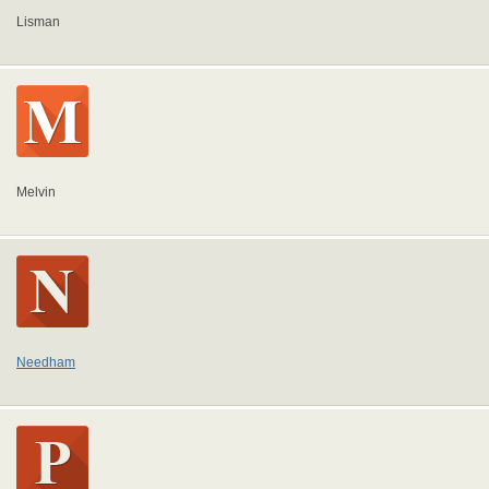
Lisman
Melvin
Needham