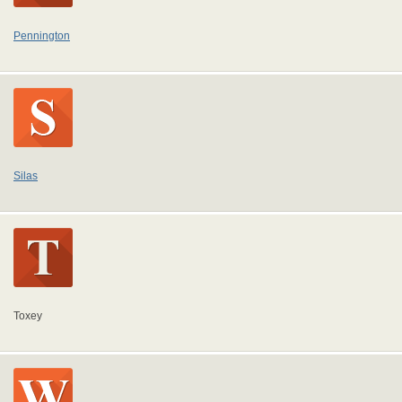
Pennington
Silas
Toxey