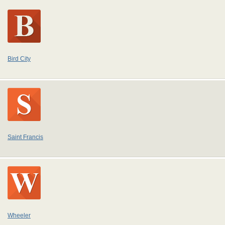
Bird City
Saint Francis
Wheeler