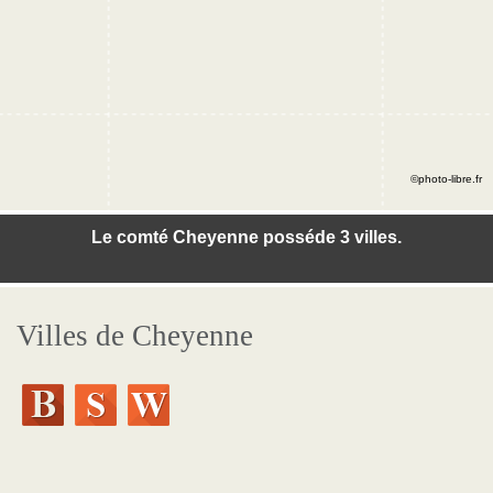
©photo-libre.fr
Le comté Cheyenne posséde 3 villes.
Villes de Cheyenne