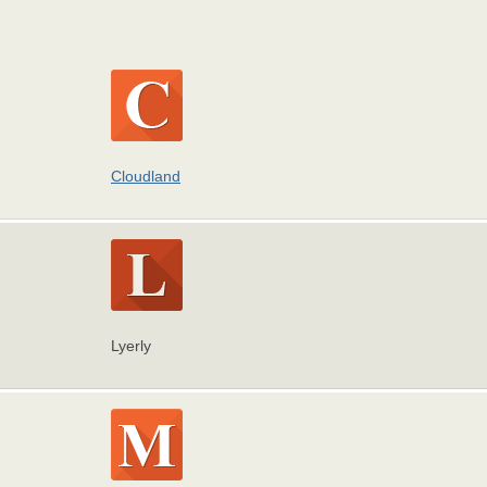
Cloudland
Lyerly