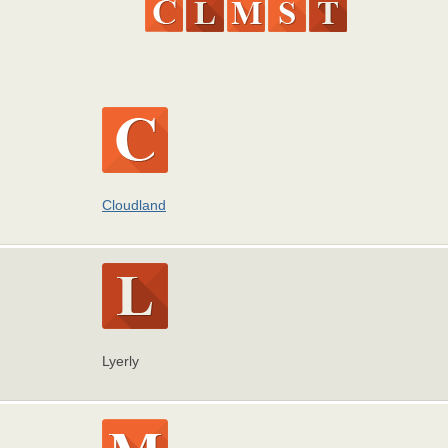
Cloudland
Lyerly