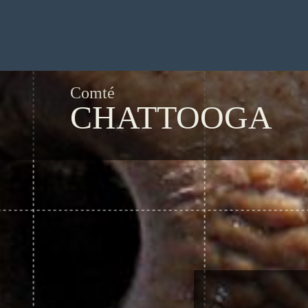
Comté
CHATTOOGA