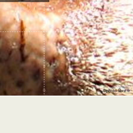
©photo-libre.fr