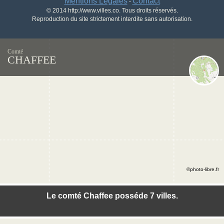
Mentions Légales
Contact
-
© 2014 http://www.villes.co. Tous droits réservés.
Reproduction du site strictement interdite sans autorisation.
Comté
CHAFFEE
©photo-libre.fr
Le comté Chaffee posséde 7 villes.