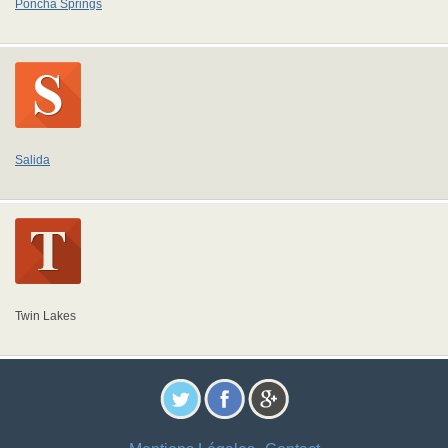
Poncha Springs
Salida
Twin Lakes