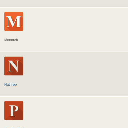
Monarch
Nathrop