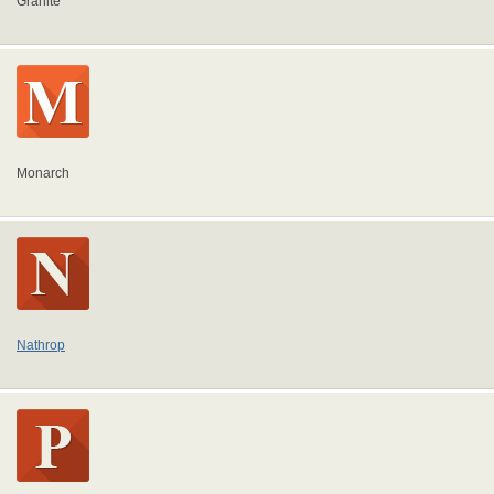
Granite
Monarch
Nathrop