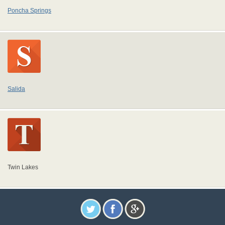
Poncha Springs
Salida
Twin Lakes