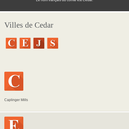
Le nom français du comté est Cedar.
Villes de Cedar
Caplinger Mills