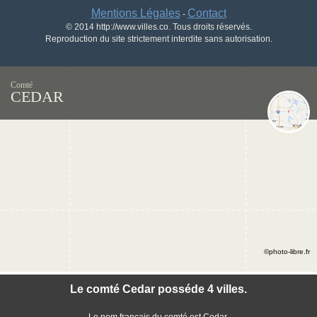
Mentions Légales
Contact
-
© 2014 http://www.villes.co. Tous droits réservés.
Reproduction du site strictement interdite sans autorisation.
Comté
CEDAR
©photo-libre.fr
Le comté Cedar posséde 4 villes.