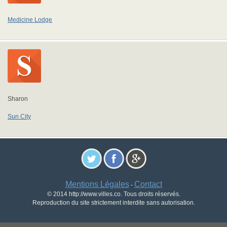
Medicine Lodge
Sharon
Sun City
Mentions Légales
Contact
-
© 2014 http://www.villes.co. Tous droits réservés.
Reproduction du site strictement interdite sans autorisation.