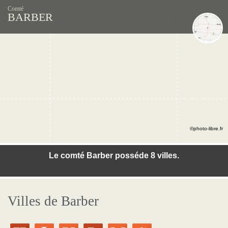
Comté
BARBER
©photo-libre.fr
Le comté Barber posséde 8 villes.
Villes de Barber