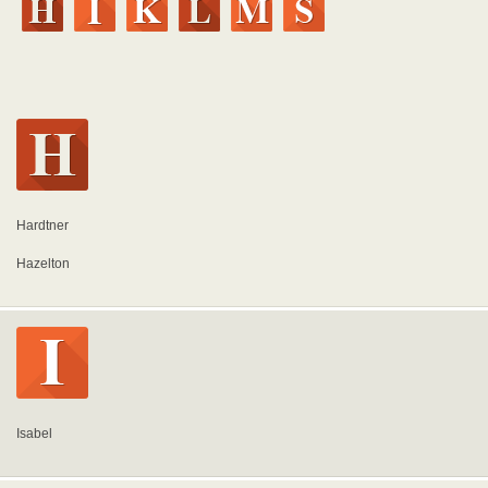
Hardtner
Hazelton
Isabel