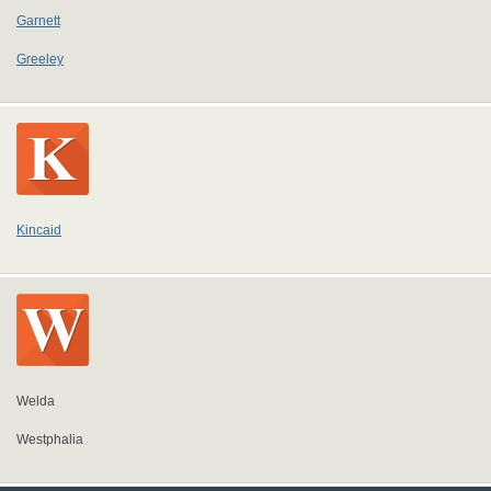
Garnett
Greeley
Kincaid
Welda
Westphalia