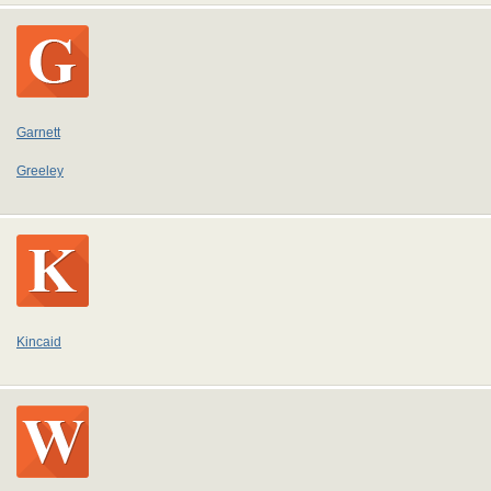
Garnett
Greeley
Kincaid