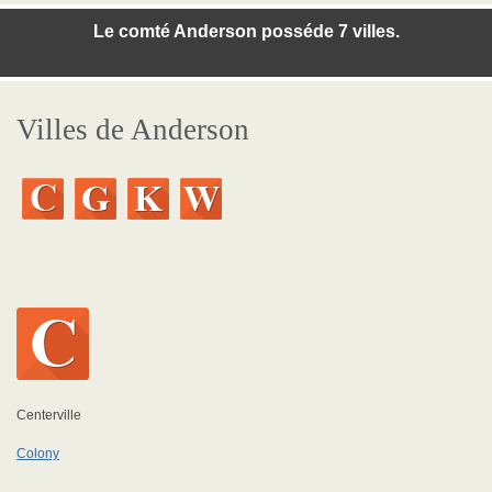
Le comté Anderson posséde 7 villes.
Villes de Anderson
Centerville
Colony