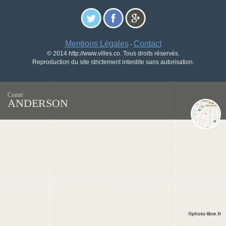
Mentions Légales
Contact
-
© 2014 http://www.villes.co. Tous droits réservés.
Reproduction du site strictement interdite sans autorisation.
Comté
ANDERSON
©photo-libre.fr