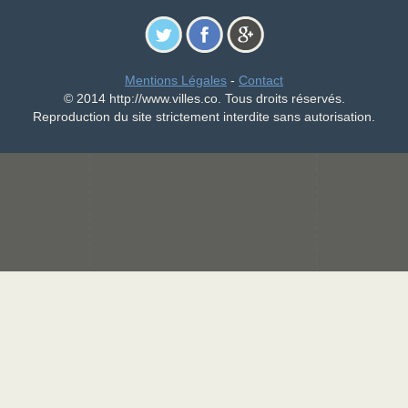
Mentions Légales
-
Contact
© 2014 http://www.villes.co. Tous droits réservés.
Reproduction du site strictement interdite sans autorisation.