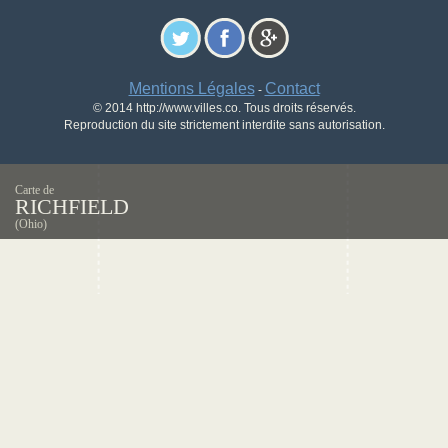
Mentions Légales
Contact
-
© 2014 http://www.villes.co. Tous droits réservés.
Reproduction du site strictement interdite sans autorisation.
Carte de
RICHFIELD
(Ohio)