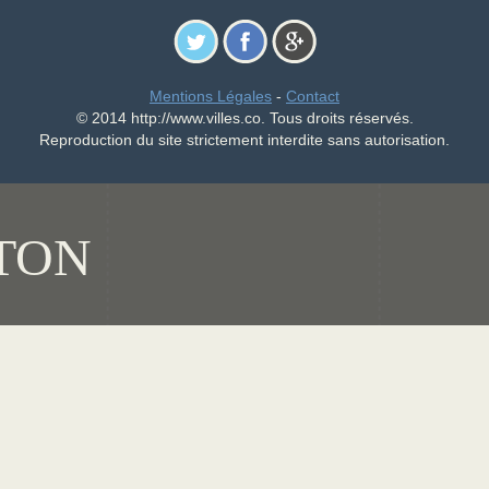
Mentions Légales
-
Contact
© 2014 http://www.villes.co. Tous droits réservés.
Reproduction du site strictement interdite sans autorisation.
TON