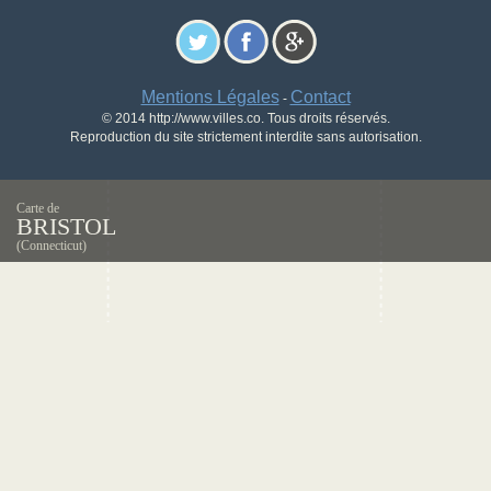
Mentions Légales
Contact
-
© 2014 http://www.villes.co. Tous droits réservés.
Reproduction du site strictement interdite sans autorisation.
Carte de
BRISTOL
(Connecticut)