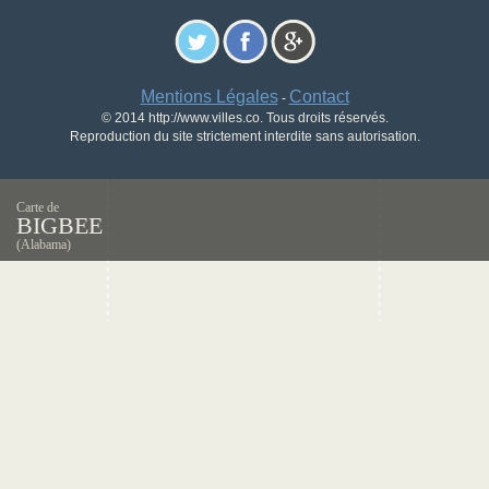
Mentions Légales
Contact
-
© 2014 http://www.villes.co. Tous droits réservés.
Reproduction du site strictement interdite sans autorisation.
Carte de
BIGBEE
(Alabama)