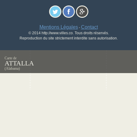
Mentions Légales
Contact
-
© 2014 http://www.villes.co. Tous droits réservés.
Reproduction du site strictement interdite sans autorisation.
Carte de
ATTALLA
(Alabama)