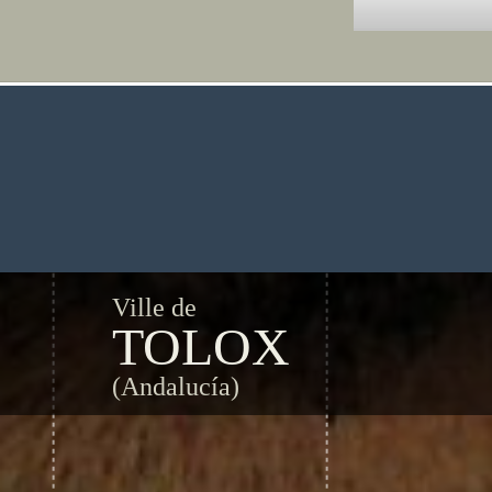
Ville de
TOLOX
(Andalucía)