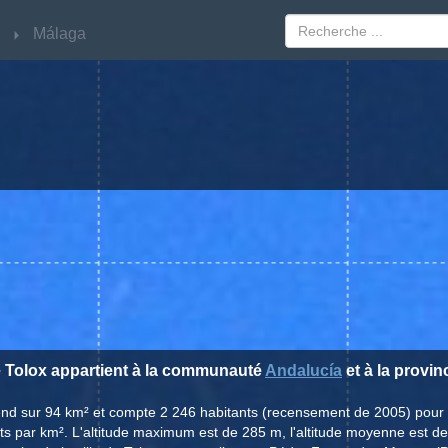
Málaga
Málaga
de Tolox appartient à la communauté
Andalucía
et à la provi
étend sur 94 km² et compte 2 246 habitants (recensement de 2005) pour
ts par km². L'altitude maximum est de 285 m, l'altitude moyenne est d