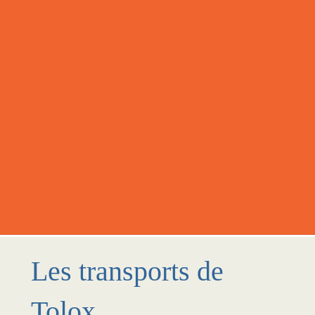
Les transports de
Tolox