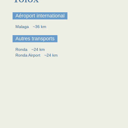
Aéroport international
Malaga
~36 km
Autres transports
Ronda
~24 km
Ronda Airport
~24 km