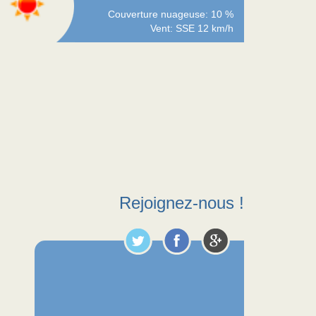
Couverture nuageuse: 10 %
Vent: SSE 12 km/h
Rejoignez-nous !