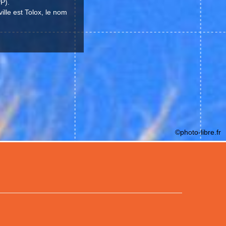
P).
ille est Tolox, le nom
©photo-libre.fr