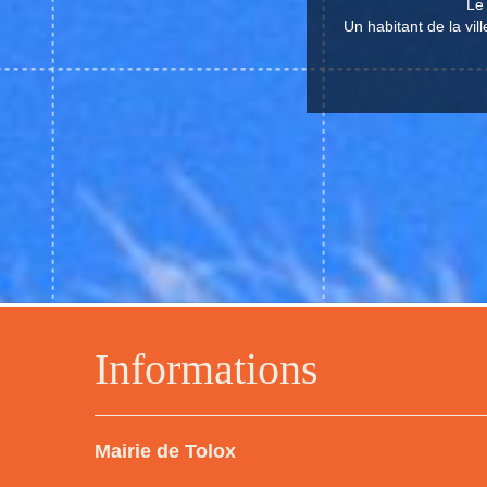
Le
Un habitant de la vil
Informations
Mairie de Tolox