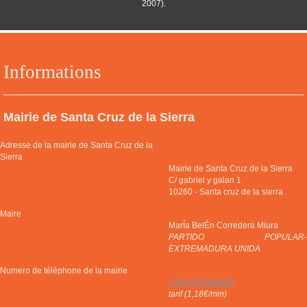
2007).
Informations
Mairie de Santa Cruz de la Sierra
Adresse de la mairie de Santa Cruz de la
Sierra
Mairie de Santa Cruz de la Sierra
C/ gabriel y galan 1
10260
-
Santa cruz de la sierra
Maire
MarÍa BelÉn Corredera Miura
PARTIDO POPULAR-
EXTREMADURA UNIDA
Numero de téléphone de la mairie
+(34) 927342034
tarif (1,18€/min)