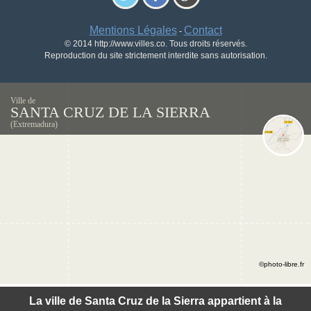
Mentions Légales
Contact
-
© 2014 http://www.villes.co. Tous droits réservés.
Reproduction du site strictement interdite sans autorisation.
Ville de
SANTA CRUZ DE LA SIERRA
(Extremadura)
©photo-libre.fr
La ville de Santa Cruz de la Sierra appartient à la