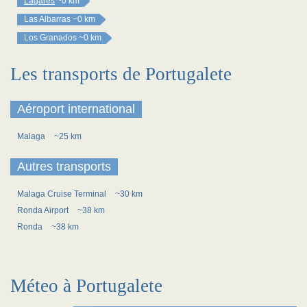
Lagares
~0 km
Las Albarras
~0 km
Los Granados
~0 km
Les transports de Portugalete
Aéroport international
Malaga
~25 km
Autres transports
Malaga Cruise Terminal
~30 km
Ronda Airport
~38 km
Ronda
~38 km
Méteo à Portugalete