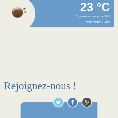
23 °C
Couverture nuageuse: 0 %
Vent: WNW 1 km/h
Rejoignez-nous !