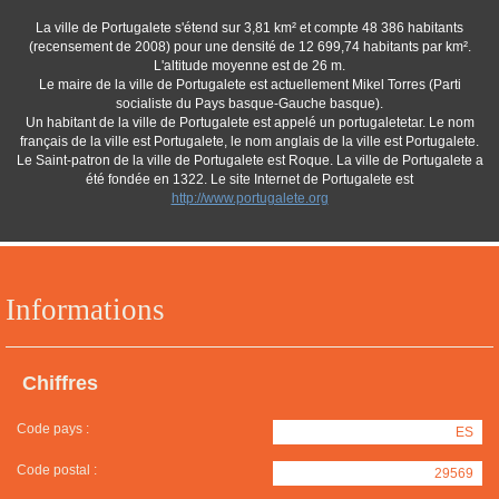
La ville de Portugalete s'étend sur 3,81 km² et compte 48 386 habitants
(recensement de 2008) pour une densité de 12 699,74 habitants par km².
L'altitude moyenne est de 26 m.
Le maire de la ville de Portugalete est actuellement Mikel Torres (Parti
socialiste du Pays basque-Gauche basque).
Un habitant de la ville de Portugalete est appelé un portugaletetar. Le nom
français de la ville est Portugalete, le nom anglais de la ville est Portugalete.
Le Saint-patron de la ville de Portugalete est Roque. La ville de Portugalete a
été fondée en 1322. Le site Internet de Portugalete est
http://www.portugalete.org
Informations
Chiffres
Code pays :
ES
Code postal :
29569