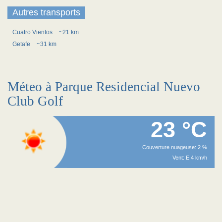
Autres transports
Cuatro Vientos
~21 km
Getafe
~31 km
Méteo à Parque Residencial Nuevo
Club Golf
23 °C
Couverture nuageuse: 2 %
Vent: E 4 km/h