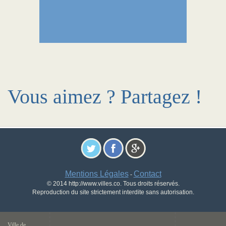
Vous aimez ? Partagez !
Mentions Légales
Contact
-
© 2014 http://www.villes.co. Tous droits réservés.
Reproduction du site strictement interdite sans autorisation.
Ville de