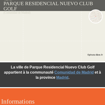
PARQUE RESIDENCIAL NUEVO CLUB
GOLF
(Comunidad de Madrid)
©photo-libre.fr
La ville de Parque Residencial Nuevo Club Golf
appartient à la communauté
Comunidad de Madrid
et à
la province
Madrid
.
Informations