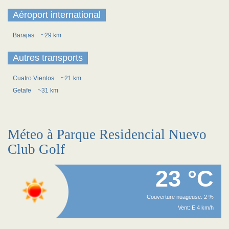
Aéroport international
Barajas
~29 km
Autres transports
Cuatro Vientos
~21 km
Getafe
~31 km
Méteo à Parque Residencial Nuevo
Club Golf
23 °C
Couverture nuageuse: 2 %
Vent: E 4 km/h