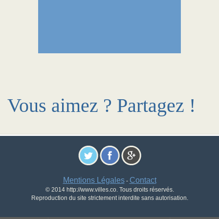
Vous aimez ? Partagez !
Mentions Légales
Contact
-
© 2014 http://www.villes.co. Tous droits réservés.
Reproduction du site strictement interdite sans autorisation.