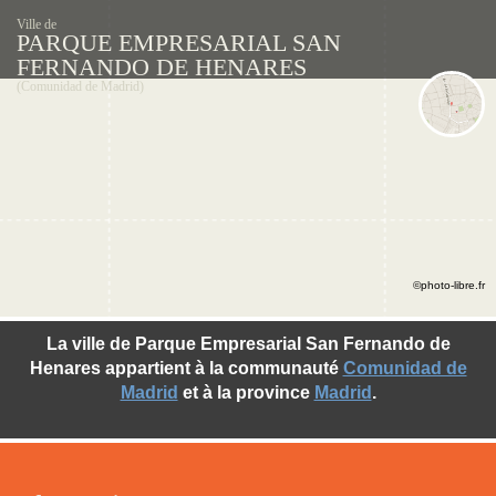
Ville de
PARQUE EMPRESARIAL SAN
FERNANDO DE HENARES
(Comunidad de Madrid)
©photo-libre.fr
La ville de Parque Empresarial San Fernando de
Henares appartient à la communauté
Comunidad de
Madrid
et à la province
Madrid
.