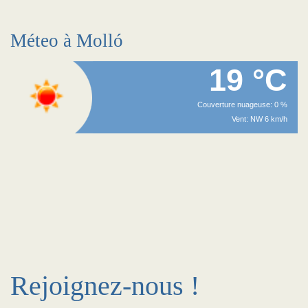
Méteo à Molló
19 °C
Couverture nuageuse: 0 %
Vent: NW 6 km/h
Rejoignez-nous !