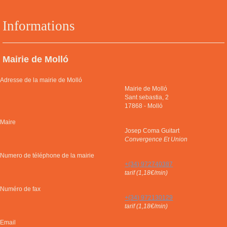
Informations
Mairie de Molló
Adresse de la mairie de Molló
Mairie de Molló
Sant sebastia, 2
17868
-
Molló
Maire
Josep Coma Guitart
Convergence Et Union
Numero de téléphone de la mairie
+(34) 972740387
tarif (1,18€/min)
Numéro de fax
+(34) 972130129
tarif (1,18€/min)
Email