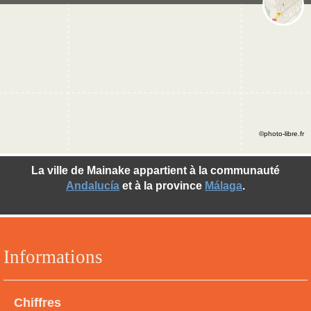
©photo-libre.fr
La ville de Mainake appartient à la communauté
Andalucía
et à la province
Málaga
.
Informations
Chiffres