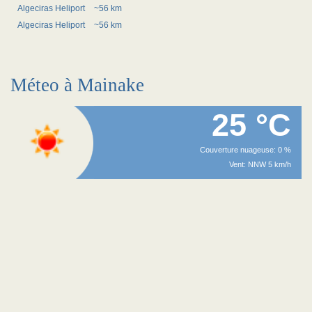
Algeciras Heliport
~56 km
Algeciras Heliport
~56 km
Méteo à Mainake
25 °C
Couverture nuageuse: 0 %
Vent: NNW 5 km/h