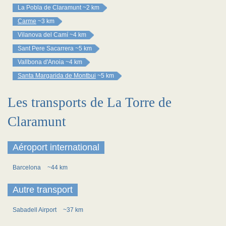
La Pobla de Claramunt
~2 km
Carme
~3 km
Vilanova del Camí
~4 km
Sant Pere Sacarrera
~5 km
Vallbona d'Anoia
~4 km
Santa Margarida de Montbui
~5 km
Les transports de La Torre de
Claramunt
Aéroport international
Barcelona
~44 km
Autre transport
Sabadell Airport
~37 km