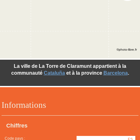
©photo-libre.fr
La ville de La Torre de Claramunt appartient à la
communauté
Cataluña
et à la province
Barcelona
.
Informations
Chiffres
Code pays :
ES