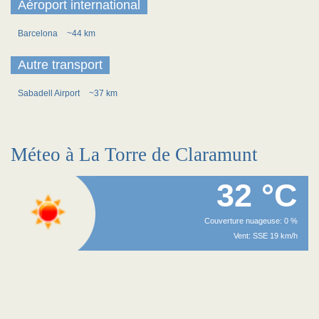
Aéroport international
Barcelona
~44 km
Autre transport
Sabadell Airport
~37 km
Méteo à La Torre de Claramunt
32 °C
Couverture nuageuse: 0 %
Vent: SSE 19 km/h