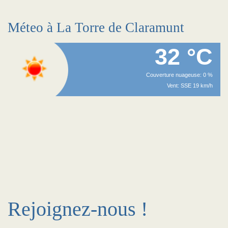
Méteo à La Torre de Claramunt
32 °C
Couverture nuageuse: 0 %
Vent: SSE 19 km/h
Rejoignez-nous !