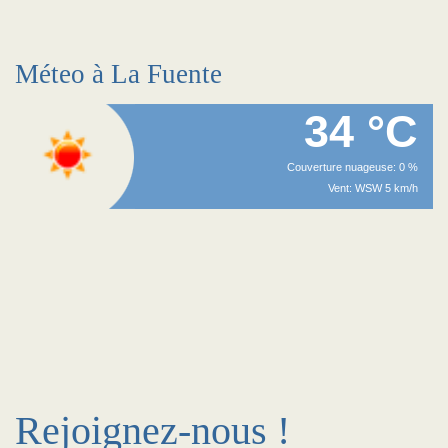
Méteo à La Fuente
34 °C
Couverture nuageuse: 0 %
Vent: WSW 5 km/h
Rejoignez-nous !