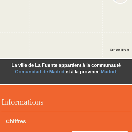
©photo-libre.fr
La ville de La Fuente appartient à la communauté
Comunidad de Madrid
et à la province
Madrid
.
Informations
Chiffres