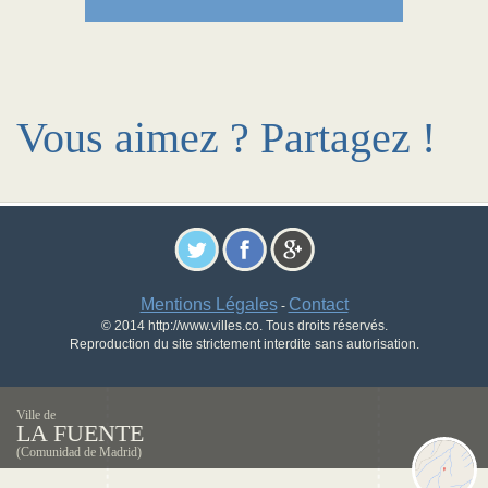
Vous aimez ? Partagez !
Mentions Légales
Contact
-
© 2014 http://www.villes.co. Tous droits réservés.
Reproduction du site strictement interdite sans autorisation.
Ville de
LA FUENTE
(Comunidad de Madrid)