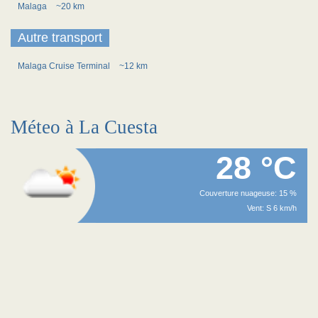
Malaga
~20 km
Autre transport
Malaga Cruise Terminal
~12 km
Méteo à La Cuesta
28 °C
Couverture nuageuse: 15 %
Vent: S 6 km/h