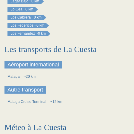
Lagar Bajo
~0 km
Lo Cea
~0 km
Los Cabrera
~0 km
Los Federicos
~0 km
Los Fernandez
~0 km
Les transports de La Cuesta
Aéroport international
Malaga
~20 km
Autre transport
Malaga Cruise Terminal
~12 km
Méteo à La Cuesta