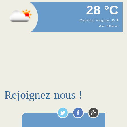
28 °C
Couverture nuageuse: 15 %
Vent: S 6 km/h
Rejoignez-nous !