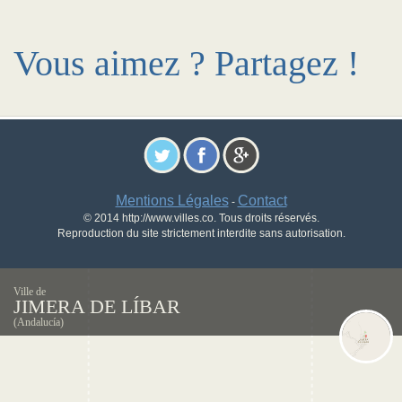
Vous aimez ? Partagez !
Mentions Légales
Contact
-
© 2014 http://www.villes.co. Tous droits réservés.
Reproduction du site strictement interdite sans autorisation.
Ville de
JIMERA DE LÍBAR
(Andalucía)