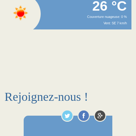
26 °C
Couverture nuageuse: 0 %
Vent: SE 7 km/h
Rejoignez-nous !