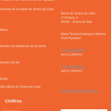
Adresse de la mairie de Jimera de Líbar
Mairie de Jimera de Líbar
C/ fontana, 8
29392
-
Jimera de líbar
Maire
Maria Teresa Dominguez Medina
Parti Populaire
Numero de téléphone de la mairie
+(34) 952180004
tarif (1,18€/min)
Numéro de fax
+(34) 952180107
tarif (1,18€/min)
Email
Site officiel de Jimera de Líbar
http://jimeralibar@sopde.es
Chiffres