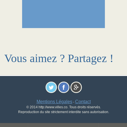
Vous aimez ? Partagez !
Mentions Légales
Contact
-
© 2014 http://www.villes.co. Tous droits réservés.
Reproduction du site strictement interdite sans autorisation.