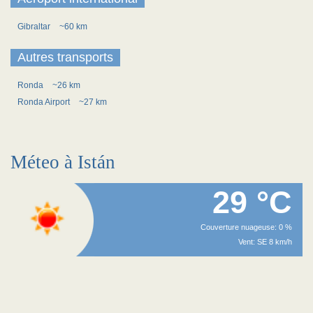
Gibraltar
~60 km
Autres transports
Ronda
~26 km
Ronda Airport
~27 km
Méteo à Istán
29 °C
Couverture nuageuse: 0 %
Vent: SE 8 km/h