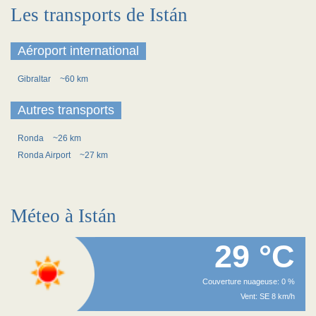
Les transports de Istán
Aéroport international
Gibraltar
~60 km
Autres transports
Ronda
~26 km
Ronda Airport
~27 km
Méteo à Istán
29 °C
Couverture nuageuse: 0 %
Vent: SE 8 km/h