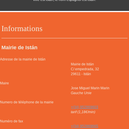
Informations
Mairie de Istán
Adresse de la mairie de Istán
Mairie de Istán
C/ empedrada, 32
29611
-
Istán
Maire
Jose Miguel Marin Marin
Gauche Unie
Numero de téléphone de la mairie
+(34) 952869603
tarif (1,18€/min)
Numéro de fax
+(34) 952869665