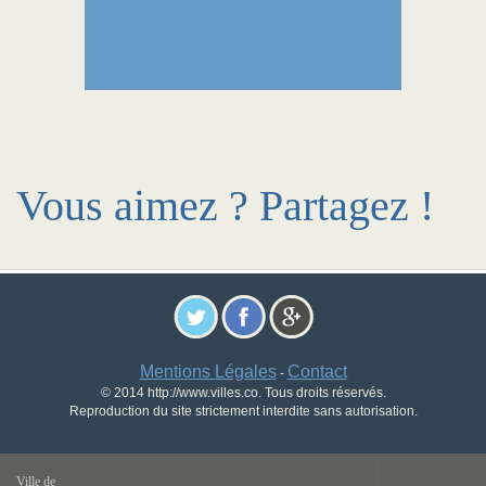
Vous aimez ? Partagez !
Mentions Légales
Contact
-
© 2014 http://www.villes.co. Tous droits réservés.
Reproduction du site strictement interdite sans autorisation.
Ville de