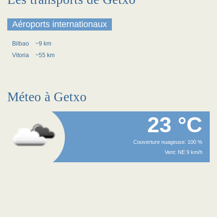
Aéroports internationaux
Bilbao
~9 km
Vitoria
~55 km
Méteo à Getxo
23 °C
Couverture nuageuse: 100 %
Vent: NE 9 km/h