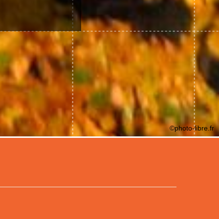
©photo-libre.fr