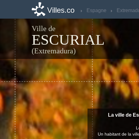
Villes.co
Villes.co
Espagne
Espagne
Extremad
Extremad
Ville de
ESCURIAL
(Extremadura)
La ville de E
L
Un habitant de la vil