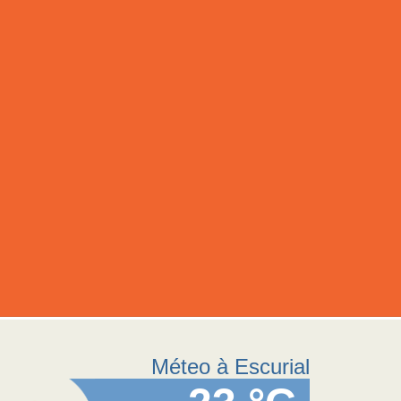
Méteo à Escurial