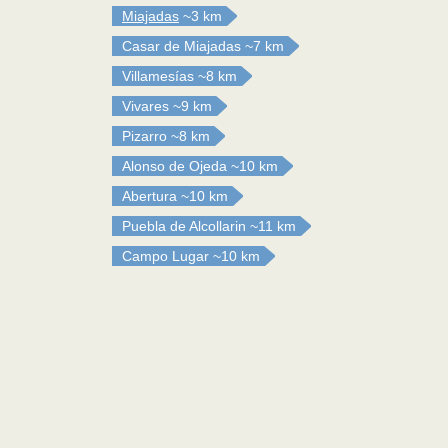
Miajadas
~3 km
Casar de Miajadas
~7 km
Villamesías
~8 km
Vivares
~9 km
Pizarro
~8 km
Alonso de Ojeda
~10 km
Abertura
~10 km
Puebla de Alcollarin
~11 km
Campo Lugar
~10 km