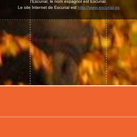
l'Escurial, le nom espagnol est Escurial.
Le site Internet de Escurial est
http://www.escurial.es