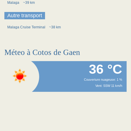
Malaga
~39 km
Autre transport
Malaga Cruise Terminal
~38 km
Méteo à Cotos de Gaen
36 °C
Couverture nuageuse: 1 %
Vent: SSW 11 km/h