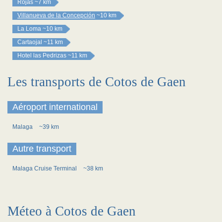
Rojas
~7 km
Villanueva de la Concepción
~10 km
La Loma
~10 km
Cartaojal
~11 km
Hotel las Pedrizas
~11 km
Les transports de Cotos de Gaen
Aéroport international
Malaga
~39 km
Autre transport
Malaga Cruise Terminal
~38 km
Méteo à Cotos de Gaen