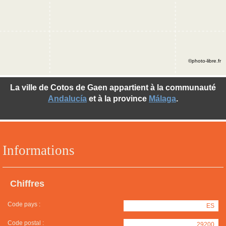
©photo-libre.fr
La ville de Cotos de Gaen appartient à la communauté
Andalucía
et à la province
Málaga
.
Informations
Chiffres
Code pays :
ES
Code postal :
29200