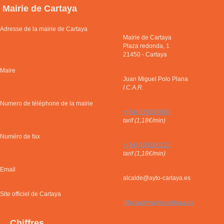
Mairie de Cartaya
Adresse de la mairie de Cartaya
Mairie de Cartaya
Plaza redonda, 1
21450
-
Cartaya
Maire
Juan Miguel Polo Plana
I.C.A.R.
Numero de téléphone de la mairie
+(34) 959390000
tarif (1,18€/min)
Numéro de fax
+(34) 959390220
tarif (1,18€/min)
Email
alcalde@ayto-cartaya.es
Site officiel de Cartaya
http://www.ayto-cartaya.es
Chiffres