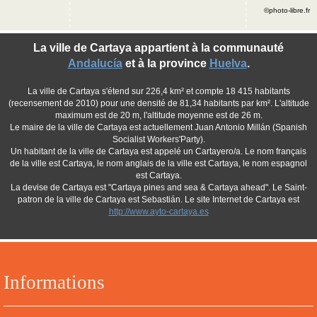
©photo-libre.fr
La ville de Cartaya appartient à la communauté
Andalucía
et à la province
Huelva
.
La ville de Cartaya s'étend sur 226,4 km² et compte 18 415 habitants
(recensement de 2010) pour une densité de 81,34 habitants par km². L'altitude
maximum est de 20 m, l'altitude moyenne est de 26 m.
Le maire de la ville de Cartaya est actuellement Juan Antonio Millán (Spanish
Socialist Workers'Party).
Un habitant de la ville de Cartaya est appelé un Cartayero/a. Le nom français
de la ville est Cartaya, le nom anglais de la ville est Cartaya, le nom espagnol
est Cartaya.
La devise de Cartaya est "Cartaya pines and sea & Cartaya ahead". Le Saint-
patron de la ville de Cartaya est Sebastián. Le site Internet de Cartaya est
http://www.ayto-cartaya.es
Informations