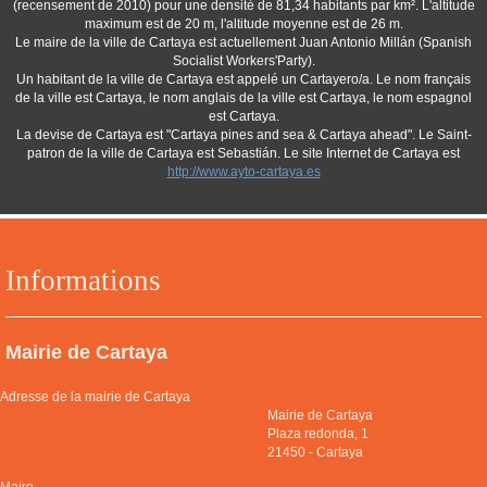
(recensement de 2010) pour une densité de 81,34 habitants par km². L'altitude
maximum est de 20 m, l'altitude moyenne est de 26 m.
Le maire de la ville de Cartaya est actuellement Juan Antonio Millán (Spanish
Socialist Workers'Party).
Un habitant de la ville de Cartaya est appelé un Cartayero/a. Le nom français
de la ville est Cartaya, le nom anglais de la ville est Cartaya, le nom espagnol
est Cartaya.
La devise de Cartaya est "Cartaya pines and sea & Cartaya ahead". Le Saint-
patron de la ville de Cartaya est Sebastián. Le site Internet de Cartaya est
http://www.ayto-cartaya.es
Informations
Mairie de Cartaya
Adresse de la mairie de Cartaya
Mairie de Cartaya
Plaza redonda, 1
21450
-
Cartaya