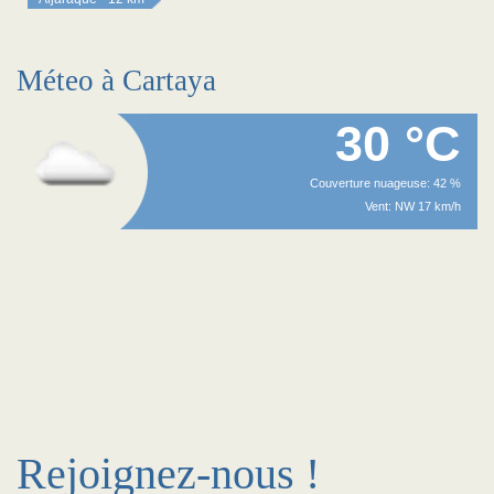
Méteo à Cartaya
30 °C
Couverture nuageuse: 42 %
Vent: NW 17 km/h
Rejoignez-nous !