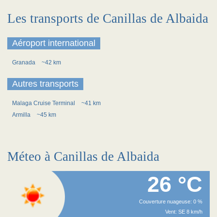
Les transports de Canillas de Albaida
Aéroport international
Granada
~42 km
Autres transports
Malaga Cruise Terminal
~41 km
Armilla
~45 km
Méteo à Canillas de Albaida
26 °C
Couverture nuageuse: 0 %
Vent: SE 8 km/h