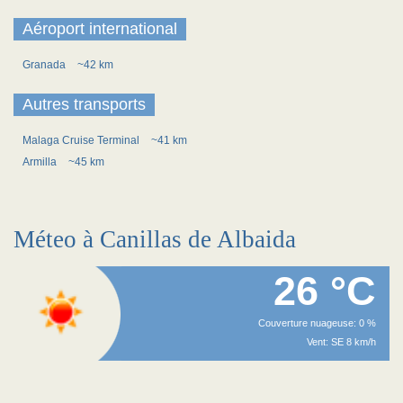
Aéroport international
Granada
~42 km
Autres transports
Malaga Cruise Terminal
~41 km
Armilla
~45 km
Méteo à Canillas de Albaida
26 °C
Couverture nuageuse: 0 %
Vent: SE 8 km/h