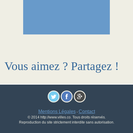
Vous aimez ? Partagez !
Mentions Légales
Contact
-
© 2014 http://www.villes.co. Tous droits réservés.
Reproduction du site strictement interdite sans autorisation.